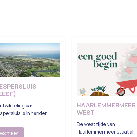
ESPERSLUIS
EESP)
HAARLEMMERMEER
ntwikkeling van
WEST
persluis is in handen
De westzijde van
Haarlemmermeer staat al
es meer