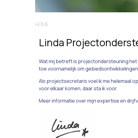
HOME
Linda Projectonders
Wat mij betreft is projectondersteuning het 
toe voornamelijk om gebiedsontwikkelingen, 
Als projectsecretaris voel ik me helemaal o
voor elkaar komen, daar sta ik voor.
Meer informatie over mijn expertise en drijfv