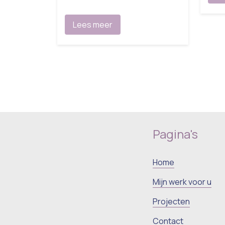
Lees meer
Pagina's
Home
Mijn werk voor u
Projecten
Contact