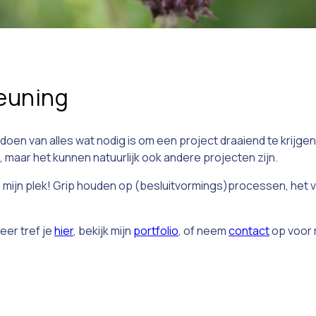
teuning
doen van alles wat nodig is om een project draaiend te krijgen 
maar het kunnen natuurlijk ook andere projecten zijn.
p mijn plek! Grip houden op (besluitvormings)processen, het 
eer tref je
hier
, bekijk mijn
portfolio
, of neem
contact
op voor 